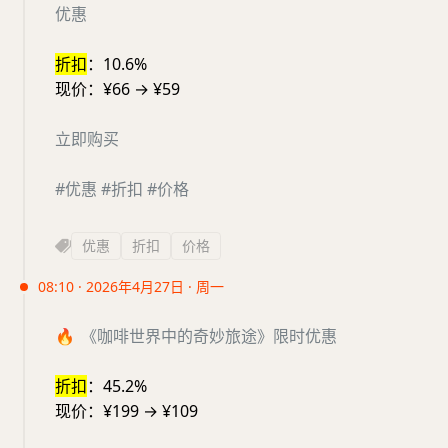
优惠
折扣
：10.6%
现价：¥66 → ¥59
立即购买
#优惠
#折扣
#价格
优惠
折扣
价格
08:10 · 2026年4月27日 · 周一
🔥
《咖啡世界中的奇妙旅途》限时优惠
折扣
：45.2%
现价：¥199 → ¥109